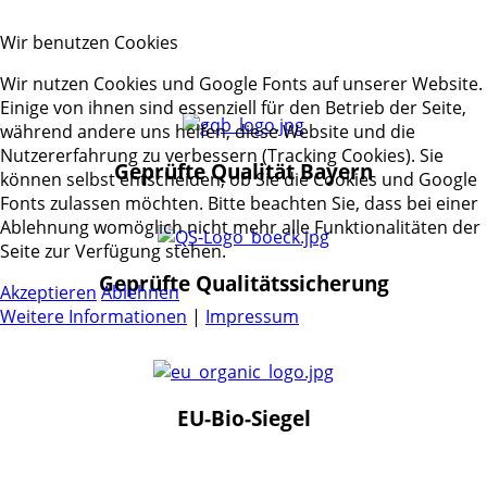
Wir benutzen Cookies
Wir nutzen Cookies und Google Fonts auf unserer Website.
Einige von ihnen sind essenziell für den Betrieb der Seite,
während andere uns helfen, diese Website und die
Nutzererfahrung zu verbessern (Tracking Cookies). Sie
Geprüfte Qualität Bayern
können selbst entscheiden, ob Sie die Cookies und Google
Fonts zulassen möchten. Bitte beachten Sie, dass bei einer
Ablehnung womöglich nicht mehr alle Funktionalitäten der
Seite zur Verfügung stehen.
Geprüfte Qualitätssicherung
Akzeptieren
Ablehnen
Weitere Informationen
|
Impressum
EU-Bio-Siegel